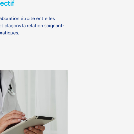
ectif
boration étroite entre les
t plaçons la relation soignant-
ratiques.