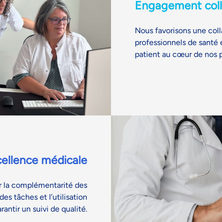
Engagement coll
Nous favorisons une colla
professionnels de santé e
patient au cœur de nos p
ellence médicale
r la complémentarité des
des tâches et l’utilisation
rantir un suivi de qualité.