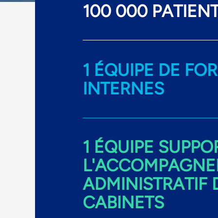
100 000 PATIEN
1 ÉQUIPE DE F
INTERNES
1 ÉQUIPE SUPPO
L'ACCOMPAGNE
ADMINISTRATIF 
CABINETS