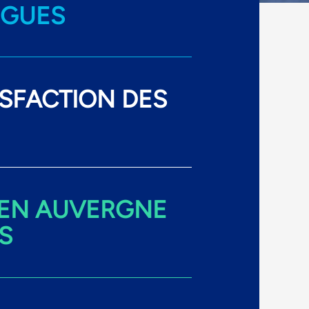
OGUES
ISFACTION DES
 EN AUVERGNE
S