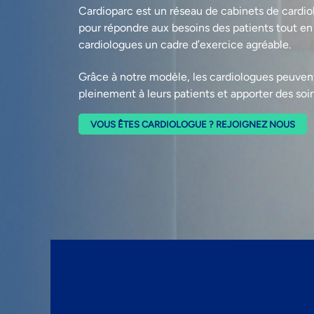
Cardioparc est un réseau de cabinets de cardio
pour répondre aux besoins des patients tout en
cardiologues un cadre d’exercice agréable.
Grâce à notre modèle, les cardiologues peuven
pleinement à leurs patients et apporter des soin
VOUS ÊTES CARDIOLOGUE ? REJOIGNEZ NOUS