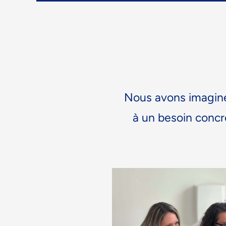
Nous avons imagi
à un besoin concre