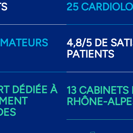
TS
25 CARDIOL
ORMATEURS
4,8/5 DE SAT
PATIENTS
RT DÉDIÉE À
13 CABINETS
MENT
RHÔNE-ALPE
DES