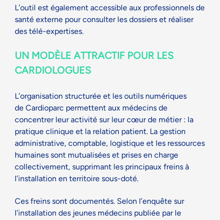
L’outil est également accessible aux professionnels de
santé externe pour consulter les dossiers et réaliser
des télé-expertises.
UN MODÈLE
ATTRACTIF POUR LES
CARDIOLOGUES
L’organisation structurée et les outils numériques
de Cardioparc permettent aux médecins de
concentrer leur activité sur leur cœur de métier : la
pratique clinique et la relation patient. La gestion
administrative, comptable, logistique et les ressources
humaines sont mutualisées et prises en charge
collectivement, supprimant les principaux freins à
l’installation en territoire sous-doté.
Ces freins sont documentés. Selon l’enquête sur
l’installation des jeunes médecins publiée par le