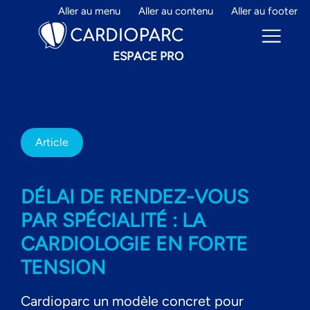
Aller au menu
Aller au contenu
Aller au footer
ESPACE PRO
ESPACE PRO
Article
PRENDRE RENDEZ-VOUS
DÉLAI DE RENDEZ-VOUS
AVIS CARDIO
PAR SPÉCIALITÉ : LA
CARDIOLOGUE : REJOIGNEZ-
NOUS
CARDIOLOGIE EN FORTE
ME CONNECTER
TENSION
Cardioparc un modèle concret pour