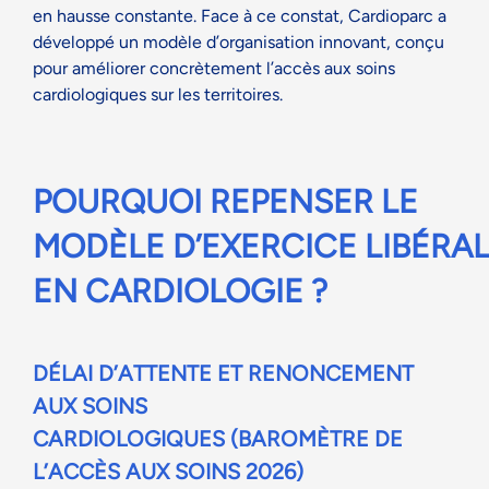
en hausse constante. Face à ce constat,
Cardioparc
a
développé un modèle d’organisation innovant, conçu
pour améliorer concrètement l’accès aux soins
cardiologiques sur les territoires.
POURQUOI REPENSER LE
MODÈLE
D’EXERCIC
E
LIBÉRA
EN CARDIOLOGIE
?
DÉLAI D’ATTENTE ET RENONCEMENT
AUX SOINS
CARDIOLOGIQUES
(BAROMÈTRE DE
L’ACCÈS AUX SOINS 2026)