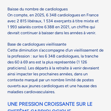
Baisse du nombre de cardiologues
On compte, en 202
5
,
6
348 cardiologues en France
avec 2
815 libéraux, 1
534 exerçants à titre mixte et
1
993
salar
ié
s
contre 6 388 en 2021, un chiffre qui
devrait continuer à baisser dans les années à
venir.
Base de cardiologues vieillissante
Cette diminution s’accompagne d’un vieillissement de
la profession : sur les 6 348 cardiologues, la tranche
des 60 à 69 ans est la plus représentée (1 126
praticiens). Les départs à la retraite à venir devraient
ainsi impacter les prochaines années, dans un
contexte marqué par un nombre limité de postes
ouverts aux jeunes cardiologues et une hausse des
maladies cardiovasculaires.
UNE PRESSION CROISSANTE SUR LE